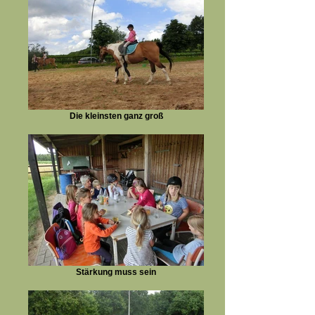
Die kleinsten ganz groß
Stärkung muss sein