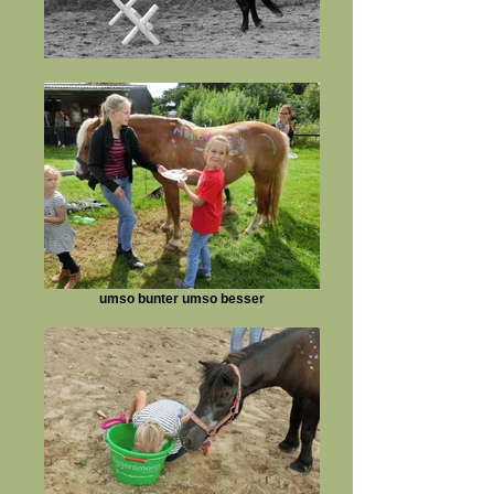
umso bunter umso besser