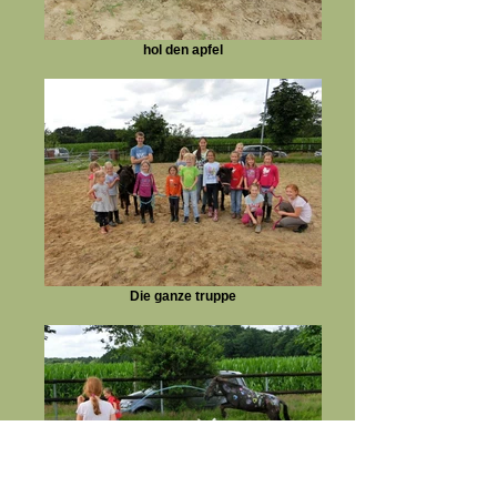
hol den apfel
Die ganze truppe