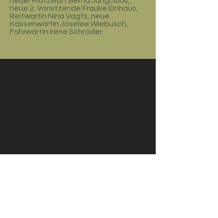
neuer Platzwart Bernd Jungclaus,
neue 2. Vorsitzende Frauke Einhaus,
Reitwartin Nina Vagts, neue
Kassenwartin Joselee Wiebusch,
Fahrwartin Irene Schröder